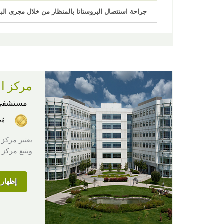
جراحة استئصال البروستاتا بالمنظار من خلال مجرى الب
مركز ال
مستشفى
مُ
يعتبر مركز 
ويتبع مركز
إظهار ا