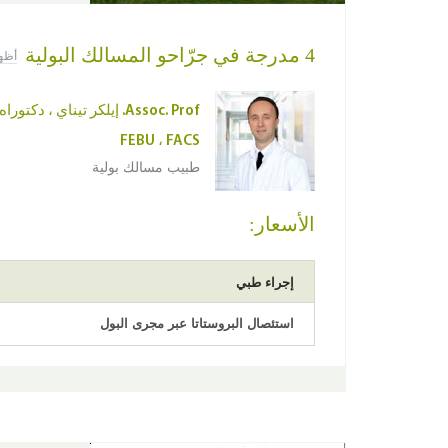
4 مدرجة في جرّاحو المسالك البولية
أظه
Assoc. Prof. إيلكر تيناي ، دك
FEBU ، FACS
طبيب مسالك بولية
الأسعار:
إجراء طبي
استئصال البروستاتا عبر مجرى البول