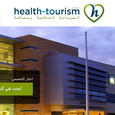
اختار التخصص:
ابحث في المر