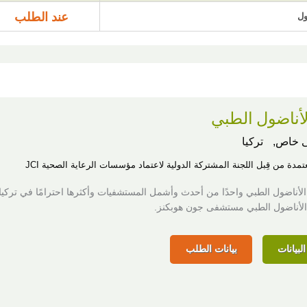
عند الطلب
ول
أناضول الطبي
 خاص,
تركيا
عتمدة من قِبل اللجنة المشتركة الدولية لاعتماد مؤسسات الرعاية الصحية JCI
الأناضول الطبي واحدًا من أحدث وأشمل المستشفيات وأكثرها احترامًا في تركيا.
 الأناضول الطبي مستشفى جون هوبكنز.
لبيانات
بيانات الطلب