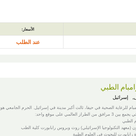
الأسعار:
عند الطلب
مبام الطبي
,
إسرائيل
بام للرعاية الصحية في حيفا، ثالث أكبر مدينة في إسرائيل. الحرم الجامعي هو
من الطراز العالمي على موقع واحد:
 الطبي
ن (معهد التكنولوجيا الإسرائيلي) روث وبروس رابابورت كلية الطب
 رابابورت للبحوث في العلوم الطبية