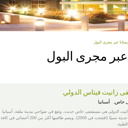
ستاتا عبر مجرى البول
عبر مجرى البول
 زانيت فيتاس الدولي
 خاص,
أسبانيا
يت الدولي هي مستشفى خاص حديث، وتقع في ضواحي مدينة ملقة، أسبانيا. ت
المستشفى حديثة نسبيًا (افتتحت في 2005)، ويضم طاقمها أكثر من 200 أخصائي في كافة
لطبية.