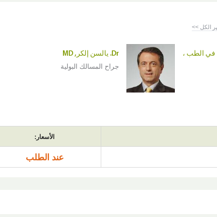
ر الكل >>
توراه في الطب ،
Dr. يالسن إلكر, MD
جراح المسالك البولية
الأسعار:
عند الطلب