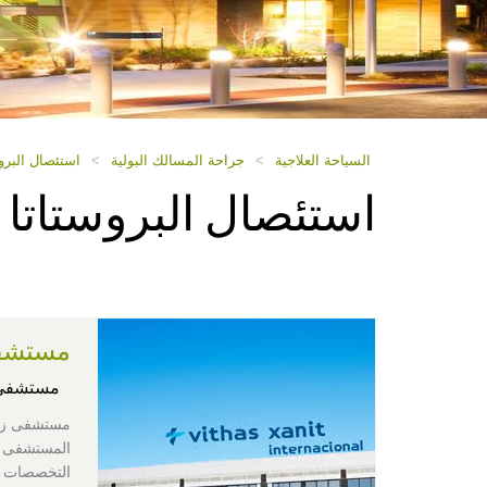
السياحة العلاجية
>
جراحة المسالك البولية
>
استئصال البرو
استئصال البروستاتا 
مستشفى
مستشفى
مستشفى زان
التخصصات ا