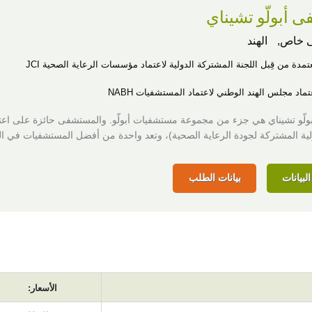
أبولّو تشيناي
 خاص,
الهند
عتمدة من قِبل اللجنة المشتركة الدولية لاعتماد مؤسسات الرعاية الصحية JCI
تماد مجلس الهند الوطني لاعتماد المستشفيات NABH
ولية المشتركة لجودة الرعاية الصحية)، وتعد واحدة من أفضل المستشفيات في اله
لبيانات
بيانات الطلب
الأسعار: