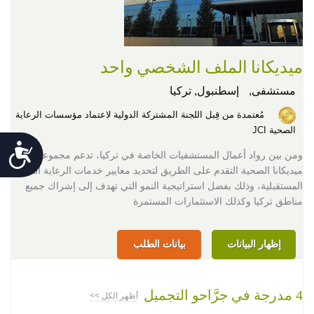
ميديكانا الملف الشخصي واحد
مستشفى,
إسطنبول, تركيا
مُعتمدة من قِبل اللجنة المشتركة الدولية لاعتماد مؤسسات الرعاية
الصحية JCI
Accessibility
ومن بين رواد أعمال المستشفيات الخاصة في تركيا، تدعم مجموعة
ميديكانا الصحية التقدم على الطريق لتحديد معايير خدمات الرعاية الصحية
المستقبلية، وذلك بفضل استراتيجية النمو التي تهدف إلى إشراك جميع
مناطق تركيا وكذلك الاستثمارات المستمرة
إظهار البيانات
بيانات الطلب
4 مدرجة في جرَّاحو التجميل
أظهر الكل >>