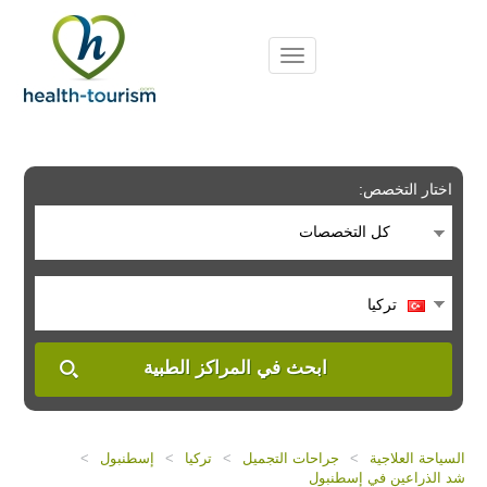
Please
note:
This
website
includes
an
accessibility
system.
اختار التخصص:
كل التخصصات
تركيا
ابحث في المراكز الطبية
السياحة العلاجية
>
جراحات التجميل
>
تركيا
>
إسطنبول
>
شد الذراعين في إسطنبول