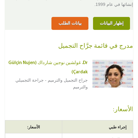
إنشائها في عام 1999.
إظهار البيانات
بيانات الطلب
مدرج في قائمة جرَّاح التجميل
Dr. غولشين نوجين شارداك (Gülçin Nujen
Çardak)
جراح التجميل والترميم - جراحة التجميلي
والترميم
الأسعار:
إجراء طبي
الأسعار: