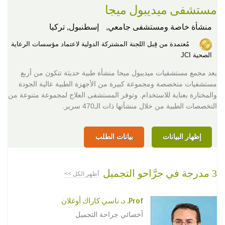
مستشفى ميديبول ميجا
منشأة خاصة ومستشفى جامعي,
إسطنبول, تركيا
مُعتمدة من قِبل اللجنة المشتركة الدولية لاعتماد مؤسسات الرعاية
الصحية JCI
يعد مجمع مستشفيات ميديبول ميجا منشأة طبية حديثة تتكون من أربع
مستشفيات متخصصة ومجموعة كبيرة من الأجهزة الطبية عالية الجودة
والمختارة بعناية للاستخدام. وتوفر المستشفى العلاج لمجموعة متنوعة من
التخصصات الطبية من خلال منشأتها ذات الـ470 سرير.
إظهار البيانات
بيانات الطلب
3 مدرجة في جرَّاحو التجميل
أظهر الكل >>
Prof. د. ناسي كاراك أوغلان
أخصائي جراحة التجميل