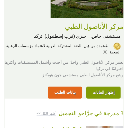
مركز الأناضول الطبي
مستشفى خاص,
جبزي (قرب إسطنبول), تركيا
مُعتمدة من قِبل اللجنة المشتركة الدولية لاعتماد مؤسسات الرعاية
الصحية JCI
يعتبر مركز الأناضول الطبي واحدًا من أحدث وأشمل المستشفيات وأكثرها
احترامًا في تركيا.
ويتبع مركز الأناضول الطبي مستشفى جون هوبكنز.
إظهار البيانات
بيانات الطلب
3 مدرجة في جرَّاحو التجميل
أظهر الكل >>