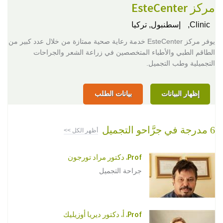
مركز EsteCenter
Clinic,
إسطنبول, تركيا
يوفر مركز EsteCenter خدمة رعاية صحية ممتازة من خلال عدد كبير من
الطاقم الطبي والأطباء المتخصصين في زراعة الشعر والجراحات
التجميلية وطب التجميل.
إظهار البيانات
بيانات الطلب
6 مدرجة في جرَّاحو التجميل
أظهر الكل >>
Prof. دكتور مراد تورجون
جراحة التجميل
Prof. أ. دكتور ديريا أوزيليك