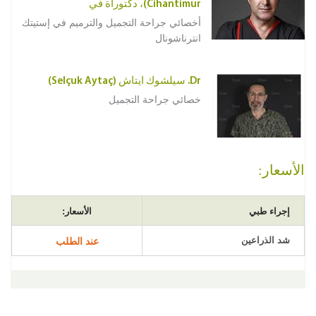
Cihantimur)، دكتوراة في
أخصائي جراحة التجميل والترميم في إستيتك
انترناشونال
Dr. سيلشوك ايتاش (Selçuk Aytaç)
خصائي جراحة التجميل
الأسعار:
إجراء طبي
الأسعار:
شد الذراعين
عند الطلب