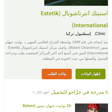
استيتك انترناشونال (Estetik
International)
Clinic,
إسطنبول, تركيا
منذ إنشائه في عام 1999 بواسطة الجراح العالمي الشهير د. بولنت جيهان
تيمور (Bülent Cihantimur)، واصل مركز استيتك انترناشونال (Estetik
International) النمو حتى أصبح أحد أكبر المراكز المختصة بطب وجراحة
التجميل وأفضلها من حيث الجودة في المنطقة.
إظهار البيانات
بيانات الطلب
6 مدرجة في جرَّاحو التجميل
أظهر الكل >>
Dr. بولينت جيهان تيمور (Bülent