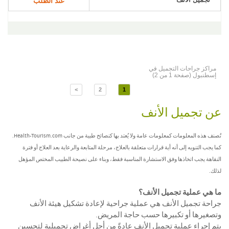
عند الطلب
مراكز جراحات التجميل في
إسطنبول (صفحة 1 من 2)
>
2
1
عن تجميل الأنف
تُصنف هذه المعلومات كمعلومات عامة ولا يُعتد بها كنصائح طبية من جانب Health-Tourism.com.
كما يجب التنويه إلى أنه أية قرارات متعلقة بالعلاج، مرحلة المتابعة والرعاية بعد العلاج أو فترة
النقاهة يجب اتخاذها وفق الاستشارة المناسبة فقط، وبناء على نصيحة الطبيب المختص المؤهل
لذلك.
ما هي عملية تجميل الأنف؟
جراحة تجميل الأنف هي عملية جراحية لإعادة تشكيل هيئة الأنف
وتصغيرها أو تكبيرها حسب حاجة المريض.
يتم إجراء عملية تجميل الأنف عادةً من أجل أغراض تجميلية لتحسين