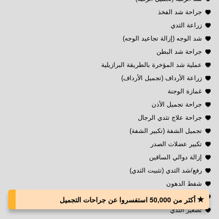
جراحة شد الفخذ
زراعة الثدي
شد الوجه (إزالة تجاعيد الوجه)
جراحة شد البطن
عملية شد المؤخرة بالطريقة البرازيلية
زراعة الأرداف (تجميل الأرداف)
غمازة الوجنة
جراحة تجميل الأذن
جراحة علاج تثدي الرجال
تجميل الشفة (تكبير الشفة)
تكبير عضلات الصدر
إزالة دوالي الساقين
رفع/شد الثدي (تثبيت الثدي)
شفط الدهون
شد البطن (تجميل البطن)
أكثر من 50,000 استفسروا عن جراحات التجميل
تصغير الثدي