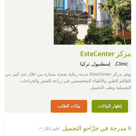
مركز EsteCenter
Clinic,
إسطنبول, تركيا
يوفر مركز EsteCenter خدمة رعاية صحية ممتازة من خلال عدد كبير من
الطاقم الطبي والأطباء المتخصصين في زراعة الشعر والجراحات
التجميلية وطب التجميل.
إظهار البيانات
بيانات الطلب
6 مدرجة في جرَّاحو التجميل
أظهر الكل >>