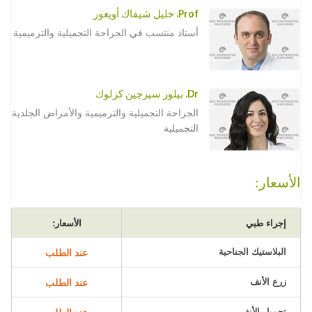
Prof. خليل شيفاك أويغور
أستاذ منتسب في الجراحة التجميلية والترميمية
Dr. بيلور سيزجين كزلوك
الجراحة التجميلية والترميمية والأمراض الجلدية
التجميلية
الأسعار:
إجراء طبي
الأسعار:
البلاستيك الجناحية
عند الطلب
زرع الأنف
عند الطلب
تجميل الأنف