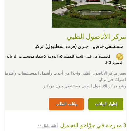
مركز الأناضول الطبي
مستشفى خاص,
جبزي (قرب إسطنبول), تركيا
مُعتمدة من قِبل اللجنة المشتركة الدولية لاعتماد مؤسسات الرعاية
الصحية JCI
يعتبر مركز الأناضول الطبي واحدًا من أحدث وأشمل المستشفيات وأكثرها
احترامًا في تركيا.
ويتبع مركز الأناضول الطبي مستشفى جون هوبكنز.
إظهار البيانات
بيانات الطلب
3 مدرجة في جرَّاحو التجميل
أظهر الكل >>