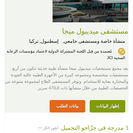
مستشفى ميديبول ميجا
منشأة خاصة ومستشفى جامعي,
إسطنبول, تركيا
مُعتمدة من قِبل اللجنة المشتركة الدولية لاعتماد مؤسسات الرعاية
الصحية JCI
يعد مجمع مستشفيات ميديبول ميجا منشأة طبية حديثة تتكون من أربع
مستشفيات متخصصة ومجموعة كبيرة من الأجهزة الطبية عالية الجودة
والمختارة بعناية للاستخدام. وتوفر المستشفى العلاج لمجموعة متنوعة من
التخصصات الطبية من خلال منشأتها ذات الـ470 سرير.
إظهار البيانات
بيانات الطلب
3 مدرجة في جرَّاحو التجميل
أظهر الكل >>