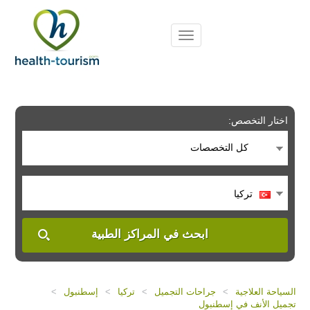
Please
note:
This
website
includes
an
accessibility
system.
اختار التخصص:
كل التخصصات
تركيا
ابحث في المراكز الطبية
السياحة العلاجية
>
جراحات التجميل
>
تركيا
>
إسطنبول
>
تجميل الأنف في إسطنبول