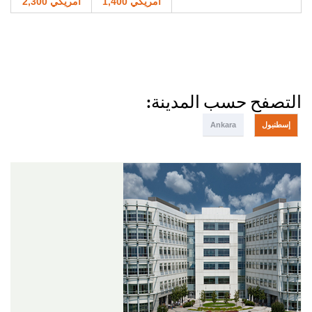
أمريكي 1,400
أمريكي 2,300
التصفح حسب المدينة:
إسطنبول
Ankara