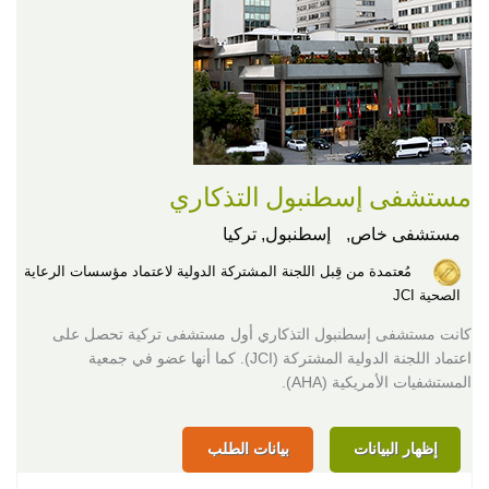
مستشفى إسطنبول التذكاري
مستشفى خاص,
إسطنبول, تركيا
مُعتمدة من قِبل اللجنة المشتركة الدولية لاعتماد مؤسسات الرعاية
الصحية JCI
كانت مستشفى إسطنبول التذكاري أول مستشفى تركية تحصل على
اعتماد اللجنة الدولية المشتركة (JCI). كما أنها عضو في جمعية
المستشفيات الأمريكية (AHA).
إظهار البيانات
بيانات الطلب