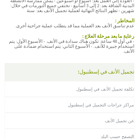
- العودة إلى العمل بعد: أسبوع أو أسبوعين - يمكن ممارسة الأنشطة
البدنية الشاقة بعد: 2 إلى 3 أسابيع - تختفي جميع التورمات في خلال:
شهرين - تظهر النتائج النهائية لعملية تجميل الأنف بعد: سنة
المخاطر :
عدم تناسق الأنف بعد العملية مما قد يتطلب عملية جراحية أخرى.
رعاية ما بعد مرحلة العلاج :
- في أول 48 ساعة: تكون هناك سدادة في الأنف. - الأسبوع الأول: يتم
استخدام جبيرة للأنف. - الأسبوع الثاني: يتم استخدام ضمادة على
الأنف.
تجميل الأنف في إسطنبول:
تكلفة تجميل الأنف في إسطنبول
مراكز جراحات التجميل في إسطنبول
عن تجميل الأنف
التصفح حسب البلد