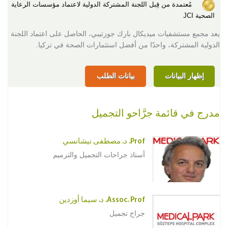
مُعتمدة من قِبل اللجنة المشتركة الدولية لاعتماد مؤسسات الرعاية
الصحية JCI
يعد مجمع مستشفيات ميديكال بارك جوزتيبي، الحاصل على اعتماد اللجنة
الدولية المشتركة، واحدًا من أفضل استثمارات الصحة في تركيا.
إظهار البيانات
بيانات الطلب
مدرج في قائمة جرَّاحو التجميل
Prof. د. مصطفى نيشانسي
أستاذ جراحات التجميل والترميم
Assoc. Prof. د. سيما أوزدين
جراح تجميل