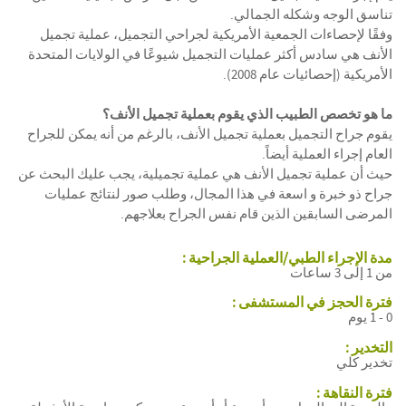
تناسق الوجه وشكله الجمالي.
وفقًا لإحصاءات الجمعية الأمريكية لجراحي التجميل، عملية تجميل
الأنف هي سادس أكثر عمليات التجميل شيوعًا في الولايات المتحدة
الأمريكية (إحصائيات عام 2008).
ما هو تخصص الطبيب الذي يقوم بعملية تجميل الأنف؟
يقوم جراح التجميل بعملية تجميل الأنف، بالرغم من أنه يمكن للجراح
العام إجراء العملية أيضاً.
حيث أن عملية تجميل الأنف هي عملية تجميلية، يجب عليك البحث عن
جراح ذو خبرة و اسعة في هذا المجال، وطلب صور لنتائج عمليات
المرضى السابقين الذين قام نفس الجراح بعلاجهم.
مدة الإجراء الطبي/العملية الجراحية :
من 1 إلى 3 ساعات
فترة الحجز في المستشفى :
0 - 1 يوم
التخدير :
تخدير كلي
فترة النقاهة :