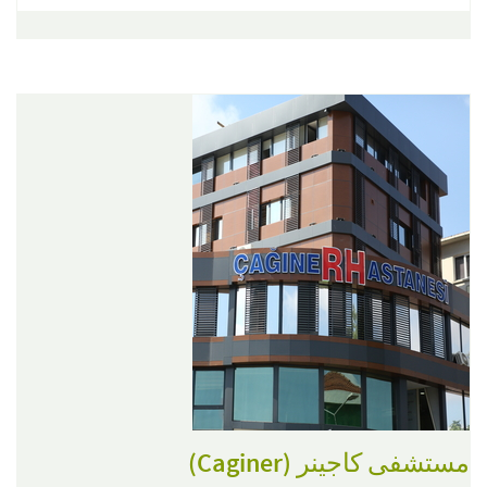
مستشفى كاجينر (Caginer)