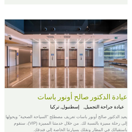
عيادة الدكتور صالح أونور باسات
عيادة جراحة التجميل,
إسطنبول, تركيا
يعيد الدكتور صالح أونور باسات تعريف مصطلح "السياحة الصحية" ويحولها
إلى رحلة مميزة بالنسبة لك. من خلال خدمتنا المميزة (VIP)، سنقوم
باستقبالك في المطار ونقلك بسيارتنا الخاصة إلى فندقك.