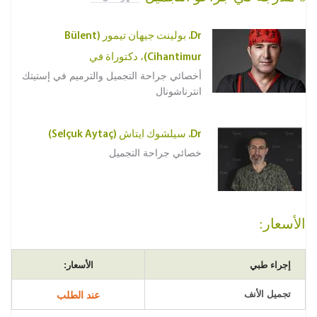
Dr. بولينت جيهان تيمور (Bülent
Cihantimur)، دكتوراة في
أخصائي جراحة التجميل والترميم في إستيتك
انترناشونال
Dr. سيلشوك ايتاش (Selçuk Aytaç)
خصائي جراحة التجميل
الأسعار:
إجراء طبي
الأسعار:
تجميل الأنف
عند الطلب