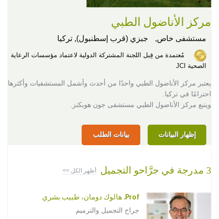
مركز الأناضول الطبي
مستشفى خاص,
جبزي (قرب إسطنبول), تركيا
مُعتمدة من قِبل اللجنة المشتركة الدولية لاعتماد مؤسسات الرعاية
الصحية JCI
يعتبر مركز الأناضول الطبي واحدًا من أحدث وأشمل المستشفيات وأكثرها
احترامًا في تركيا.
ويتبع مركز الأناضول الطبي مستشفى جون هوبكنز.
إظهار البيانات
بيانات الطلب
3 مدرجة في جرَّاحو التجميل
أظهر الكل >>
Prof. هالوك دومان، طبيب بشري
جراح التجميل والترميم