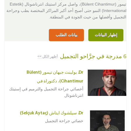
تيمور (Bülent Cihantimur)، واصل مركز استيتك انترناشونال (Estetik
International) النمو حتى أصبح أحد أكبر المراكز المختصة بطب وجراحة
التجميل وأفضلها من حيث الجودة في المنطقة.
إظهار البيانات
بيانات الطلب
6 مدرجة في جرَّاحو التجميل
أظهر الكل >>
Dr. بولينت جيهان تيمور (Bülent
Cihantimur)، دكتوراة في
أخصائي جراحة التجميل والترميم في إستيتك
انترناشونال
Dr. سيلشوك ايتاش (Selçuk Aytaç)
خصائي جراحة التجميل