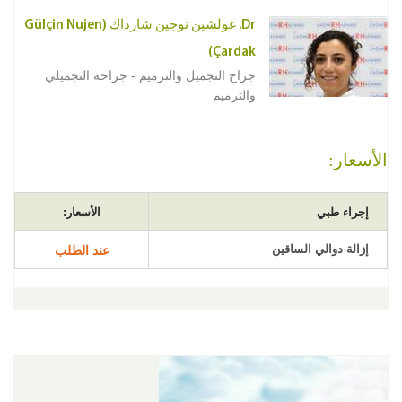
Dr. غولشين نوجين شارداك (Gülçin Nujen
Çardak)
جراح التجميل والترميم - جراحة التجميلي
والترميم
الأسعار:
إجراء طبي
الأسعار:
إزالة دوالي الساقين
عند الطلب