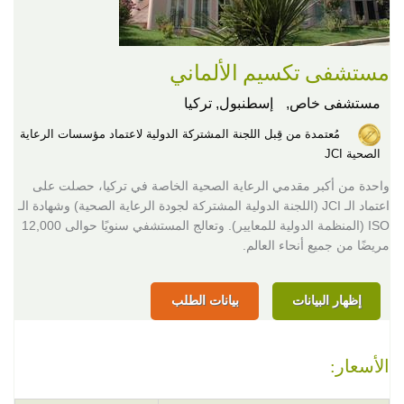
مستشفى تكسيم الألماني
مستشفى خاص,
إسطنبول, تركيا
مُعتمدة من قِبل اللجنة المشتركة الدولية لاعتماد مؤسسات الرعاية
الصحية JCI
واحدة من أكبر مقدمي الرعاية الصحية الخاصة في تركيا، حصلت على
اعتماد الـ JCI (اللجنة الدولية المشتركة لجودة الرعاية الصحية) وشهادة الـ
ISO (المنظمة الدولية للمعايير). وتعالج المستشفي سنويًا حوالى 12,000
مريضًا من جميع أنحاء العالم.
إظهار البيانات
بيانات الطلب
الأسعار: