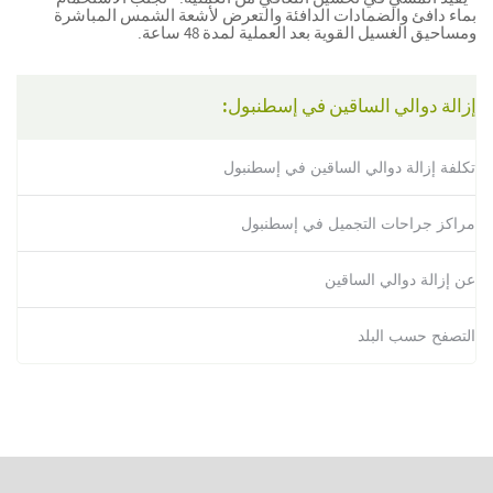
بماء دافئ والضمادات الدافئة والتعرض لأشعة الشمس المباشرة
ومساحيق الغسيل القوية بعد العملية لمدة 48 ساعة.
إزالة دوالي الساقين في إسطنبول:
تكلفة إزالة دوالي الساقين في إسطنبول
مراكز جراحات التجميل في إسطنبول
عن إزالة دوالي الساقين
التصفح حسب البلد