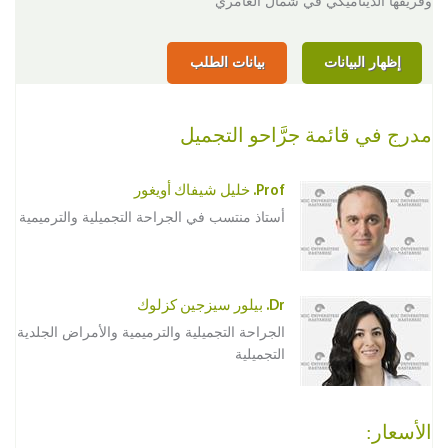
وفريقها الديناميكي في شمال العامري
إظهار البيانات
بيانات الطلب
مدرج في قائمة جرَّاحو التجميل
Prof. خليل شيفاك أويغور
أستاذ منتسب في الجراحة التجميلية والترميمية
Dr. بيلور سيزجين كزلوك
الجراحة التجميلية والترميمية والأمراض الجلدية
التجميلية
الأسعار: