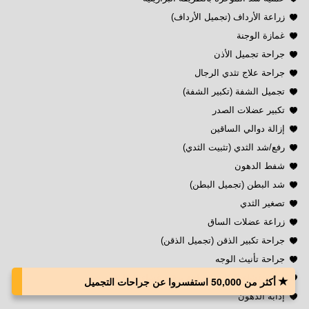
زراعة الأرداف (تجميل الأرداف)
غمازة الوجنة
جراحة تجميل الأذن
جراحة علاج تثدي الرجال
تجميل الشفة (تكبير الشفة)
تكبير عضلات الصدر
إزالة دوالي الساقين
رفع/شد الثدي (تثبيت الثدي)
شفط الدهون
شد البطن (تجميل البطن)
تصغير الثدي
زراعة عضلات الساق
جراحة تكبير الذقن (تجميل الذقن)
جراحة تأنيث الوجه
ترقيع غشاء البكارة (جراحة ترقيع غشاء البكارة)
أكثر من 50,000 استفسروا عن جراحات التجميل
إذابة الدهون