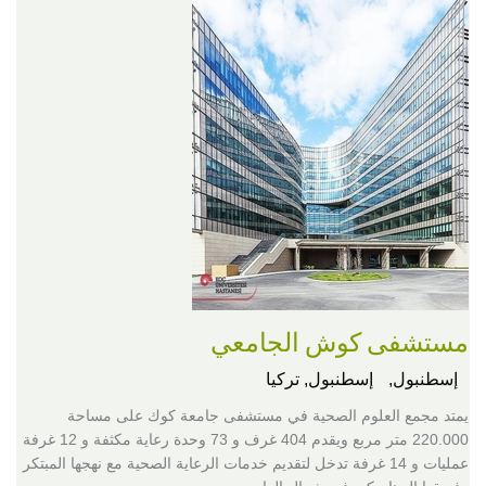
مستشفى كوش الجامعي
إسطنبول,
إسطنبول, تركيا
يمتد مجمع العلوم الصحية في مستشفى جامعة كوك على مساحة
220.000 متر مربع ويقدم 404 غرف و 73 وحدة رعاية مكثفة و 12 غرفة
عمليات و 14 غرفة تدخل لتقديم خدمات الرعاية الصحية مع نهجها المبتكر