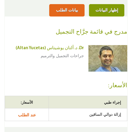
إظهار البيانات
بيانات الطلب
مدرج في قائمة جرَّاح التجميل
Dr. د. ألتان يوشيتاس (Altan Yucetas)
جراحات التجميل والترميم
الأسعار:
إجراء طبي
الأسعار:
إزالة دوالي الساقين
عند الطلب