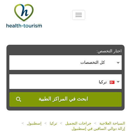
Please
note:
This
website
includes
an
accessibility
system.
اختار التخصص:
كل التخصصات
تركيا
ابحث في المراكز الطبية
السياحة العلاجية
>
جراحات التجميل
>
تركيا
>
إسطنبول
>
إزالة دوالي الساقين في إسطنبول