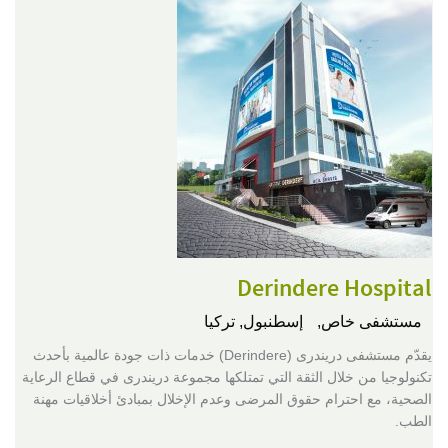
Derindere Hospital
مستشفى خاص,
إسطنبول, تركيا
يقدّم مستشفى دريندرى (Derindere) خدمات ذات جودة عالمية بأحدث
تكنولوجيا من خلال الثقة التي تمتلكها مجموعة دريندرى في قطاع الرعاية
الصحية، مع احترام حقوق المرضى وعدم الإخلال بمبادئ أخلاقيات مهنة
الطب.