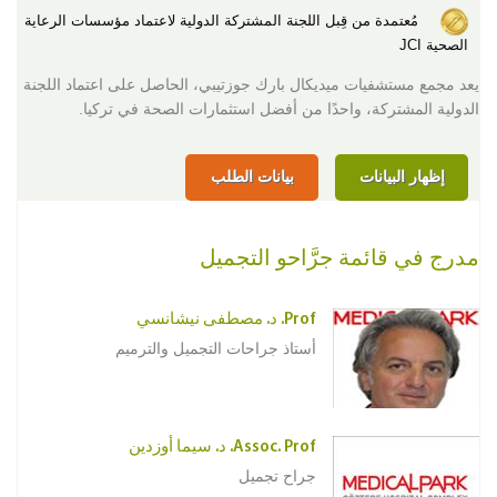
مُعتمدة من قِبل اللجنة المشتركة الدولية لاعتماد مؤسسات الرعاية
الصحية JCI
يعد مجمع مستشفيات ميديكال بارك جوزتيبي، الحاصل على اعتماد اللجنة
الدولية المشتركة، واحدًا من أفضل استثمارات الصحة في تركيا.
إظهار البيانات
بيانات الطلب
مدرج في قائمة جرَّاحو التجميل
Prof. د. مصطفى نيشانسي
أستاذ جراحات التجميل والترميم
Assoc. Prof. د. سيما أوزدين
جراح تجميل