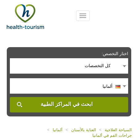
Please
note:
This
website
includes
an
accessibility
system.
اختار التخصص:
كل التخصصات
ألمانيا
ابحث في المراكز الطبية
السياحة العلاجية
>
العناية بالأسنان
>
ألمانيا
>
جراحات الفم في ألمانيا