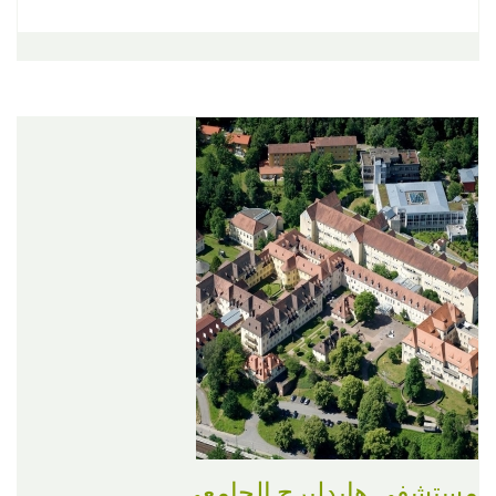
مستشفى هايدلبرج الجامعي