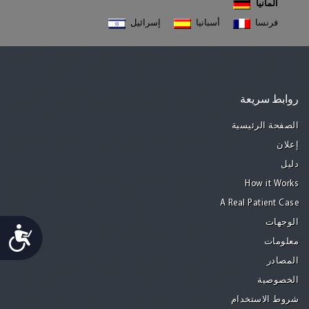
ألمانيا
فرنسا
أسبانيا
إسرائيل
روابط سريعة
الصفحة الرئيسية
إعلان
دليل
How it Works
A Real Patient Case
الوجهات
Accessibility
معلومات
المصادر
الخصوصية
شروط الاستخدام