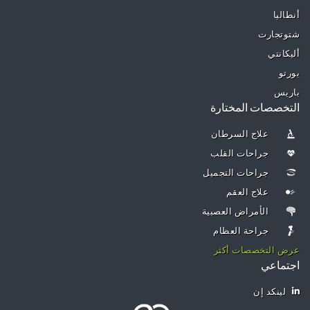
أنطاليا
شتوتجارت
أليكانتي
بورتو
باريس
التخصصات المختارة
علاج السرطان
جراحات القلب
جراحات التجميل
علاج العقم
الأمراض العصبية
جراحة العظام
عرض التخصصات أكثر
اجتماعي
لينكد إن