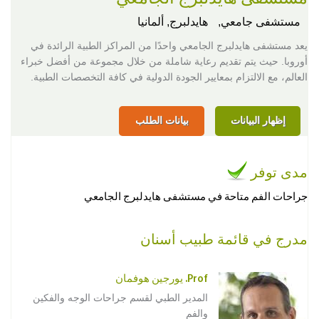
مستشفى جامعي,
هايدلبرج, ألمانيا
يعد مستشفى هايدلبرج الجامعي واحدًا من المراكز الطبية الرائدة في
أوروبا. حيث يتم تقديم رعاية شاملة من خلال مجموعة من أفضل خبراء
العالم، مع الالتزام بمعايير الجودة الدولية في كافة التخصصات الطبية.
إظهار البيانات
بيانات الطلب
مدى توفر
جراحات الفم متاحة في مستشفى هايدلبرج الجامعي
مدرج في قائمة طبيب أسنان
Prof. يورجين هوفمان
المدير الطبي لقسم جراحات الوجه والفكين
والفم